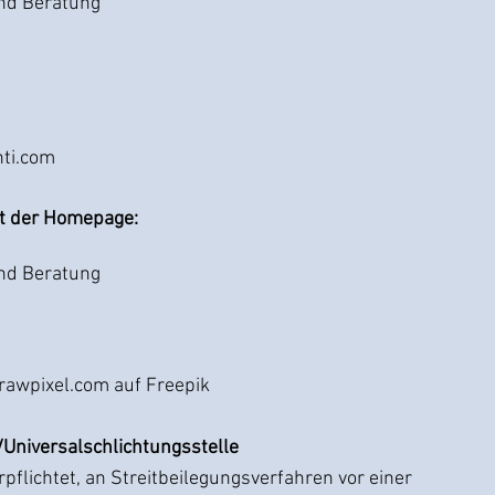
und Beratung
nti.com
lt der Homepage:
und Beratung
 rawpixel.com auf Freepik
Universalschlichtungsstelle
erpflichtet, an Streitbeilegungsverfahren vor einer