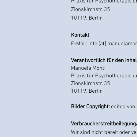
Praxis für Psychotherapie 
Zionskirchstr. 35
10119, Berlin
Kontakt
E-Mail: info [at] manuelamo
Verantwortlich für den Inha
Manuela Monti
Praxis für Psychotherapie 
Zionskirchstr. 35
10119, Berlin
Bilder Copyright:
edited von
Verbraucherstreitbeilegung/
Wir sind nicht bereit oder v