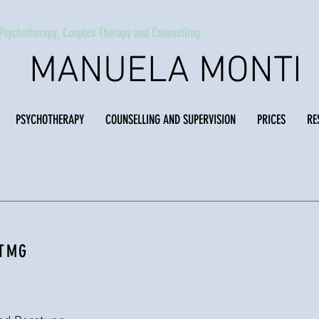
 Psychotherapy, Couples Therapy and Counselling
MANUELA MONTI
PSYCHOTHERAPY
COUNSELLING AND SUPERVISION
PRICES
RE
 TMG