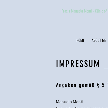
Praxis Manuela Monti - Clinic of
HOME
ABOUT ME
IMPRESSUM
Angaben gemäß § 5
Manuela Monti